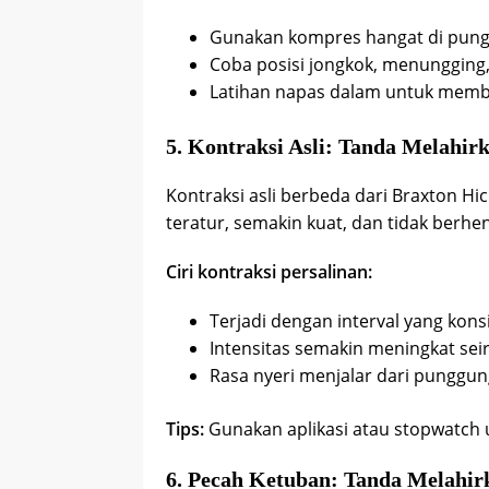
Gunakan kompres hangat di pun
Coba posisi jongkok, menungging,
Latihan napas dalam untuk memba
5. Kontraksi Asli: Tanda Melahir
Kontraksi asli berbeda dari Braxton H
teratur, semakin kuat, dan tidak berhe
Ciri kontraksi persalinan:
Terjadi dengan interval yang kons
Intensitas semakin meningkat sei
Rasa nyeri menjalar dari punggun
Tips:
Gunakan aplikasi atau stopwatch u
6. Pecah Ketuban: Tanda Melahir