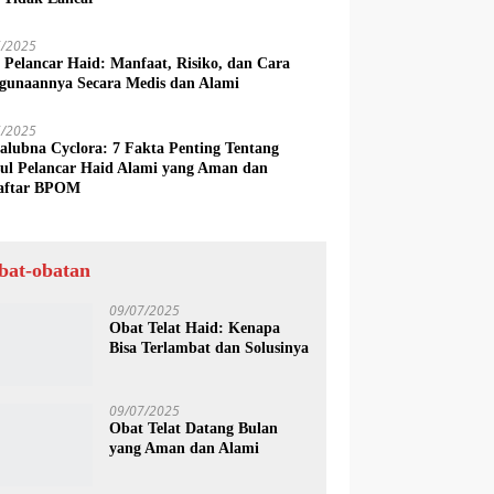
6/2025
 Pelancar Haid: Manfaat, Risiko, dan Cara
gunaannya Secara Medis dan Alami
6/2025
alubna Cyclora: 7 Fakta Penting Tentang
ul Pelancar Haid Alami yang Aman dan
aftar BPOM
bat-obatan
09/07/2025
Obat Telat Haid: Kenapa
Bisa Terlambat dan Solusinya
09/07/2025
Obat Telat Datang Bulan
yang Aman dan Alami