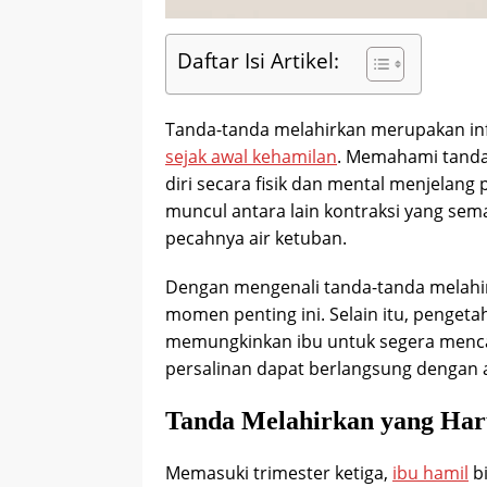
Daftar Isi Artikel:
Tanda-tanda melahirkan merupakan inf
sejak awal kehamilan
. Memahami tanda
diri secara fisik dan mental menjelan
muncul antara lain kontraksi yang semak
pecahnya air ketuban.
Dengan mengenali tanda-tanda melahir
momen penting ini. Selain itu, penget
memungkinkan ibu untuk segera mencar
persalinan dapat berlangsung dengan 
Tanda Melahirkan yang Haru
Memasuki trimester ketiga,
ibu hamil
bi