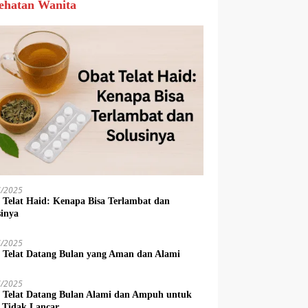
ehatan Wanita
7/2025
 Telat Haid: Kenapa Bisa Terlambat dan
sinya
7/2025
 Telat Datang Bulan yang Aman dan Alami
7/2025
 Telat Datang Bulan Alami dan Ampuh untuk
 Tidak Lancar