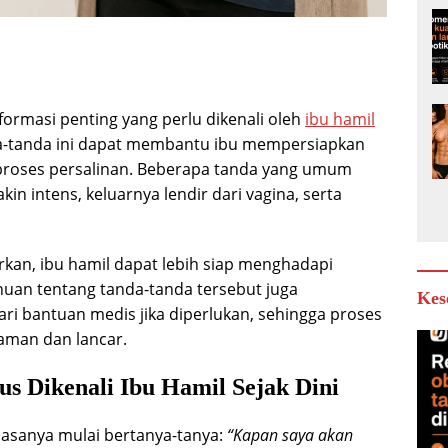
ormasi penting yang perlu dikenali oleh
ibu hamil
-tanda ini dapat membantu ibu mempersiapkan
g proses persalinan. Beberapa tanda yang umum
in intens, keluarnya lendir dari vagina, serta
kan, ibu hamil dapat lebih siap menghadapi
ahuan tentang tanda-tanda tersebut juga
Kes
i bantuan medis jika diperlukan, sehingga proses
aman dan lancar.
s Dikenali Ibu Hamil Sejak Dini
asanya mulai bertanya-tanya:
“Kapan saya akan