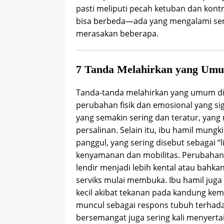
pasti meliputi pecah ketuban dan kontr
bisa berbeda—ada yang mengalami sem
merasakan beberapa.
7 Tanda Melahirkan yang Umu
Tanda-tanda melahirkan yang umum di
perubahan fisik dan emosional yang sig
yang semakin sering dan teratur, yan
persalinan. Selain itu, ibu hamil mung
panggul, yang sering disebut sebagai 
kenyamanan dan mobilitas. Perubahan p
lendir menjadi lebih kental atau bah
serviks mulai membuka. Ibu hamil juga
kecil akibat tekanan pada kandung kemih
muncul sebagai respons tubuh terhada
bersemangat juga sering kali menyerta