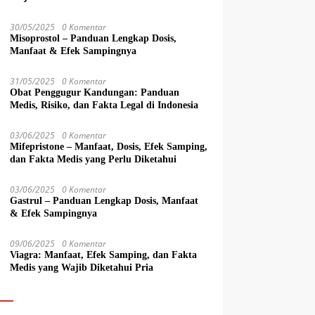
30/05/2025
0 Komentar
Misoprostol – Panduan Lengkap Dosis,
Manfaat & Efek Sampingnya
31/05/2025
0 Komentar
Obat Penggugur Kandungan: Panduan
Medis, Risiko, dan Fakta Legal di Indonesia
03/06/2025
0 Komentar
Mifepristone – Manfaat, Dosis, Efek Samping,
dan Fakta Medis yang Perlu Diketahui
03/06/2025
0 Komentar
Gastrul – Panduan Lengkap Dosis, Manfaat
& Efek Sampingnya
09/06/2025
0 Komentar
Viagra: Manfaat, Efek Samping, dan Fakta
Medis yang Wajib Diketahui Pria