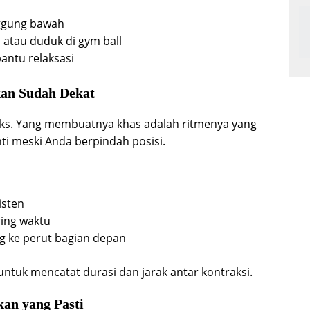
ggung bawah
 atau duduk di gym ball
ntu relaksasi
kan Sudah Dekat
icks. Yang membuatnya khas adalah ritmenya yang
nti meski Anda berpindah posisi.
isten
ring waktu
g ke perut bagian depan
ntuk mencatat durasi dan jarak antar kontraksi.
kan yang Pasti