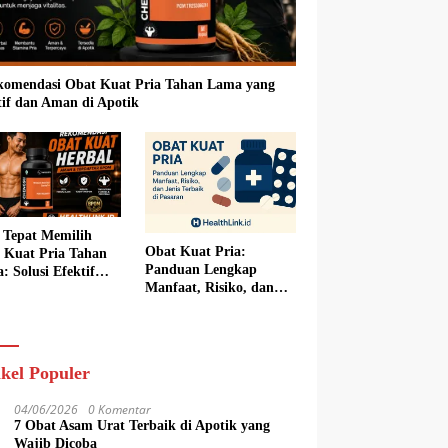
komendasi Obat Kuat Pria Tahan Lama yang
tif dan Aman di Apotik
 Tepat Memilih
Obat Kuat Pria:
 Kuat Pria Tahan
Panduan Lengkap
: Solusi Efektif
Manfaat, Risiko, dan
k Meningkatkan
Jenis Terbaik di Pasaran
orma Seksual
ikel Populer
04/06/2026
0 Komentar
7 Obat Asam Urat Terbaik di Apotik yang
Wajib Dicoba