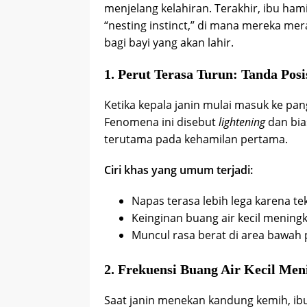
menjelang kelahiran. Terakhir, ibu ha
“nesting instinct,” di mana mereka m
bagi bayi yang akan lahir.
1. Perut Terasa Turun: Tanda Posi
Ketika kepala janin mulai masuk ke pang
Fenomena ini disebut
lightening
dan bia
terutama pada kehamilan pertama.
Ciri khas yang umum terjadi:
Napas terasa lebih lega karena t
Keinginan buang air kecil mening
Muncul rasa berat di area bawah 
2. Frekuensi Buang Air Kecil Men
Saat janin menekan kandung kemih, ibu 