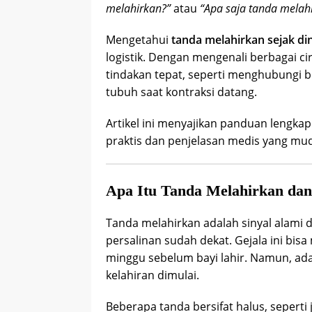
melahirkan?”
atau
“Apa saja tanda melah
Mengetahui
tanda melahirkan sejak din
logistik. Dengan mengenali berbagai ci
tindakan tepat, seperti menghubungi bi
tubuh saat kontraksi datang.
Artikel ini menyajikan panduan lengka
praktis dan penjelasan medis yang mu
Apa Itu Tanda Melahirkan dan
Tanda melahirkan adalah sinyal alami
persalinan sudah dekat. Gejala ini bi
minggu sebelum bayi lahir. Namun, ad
kelahiran dimulai.
Beberapa tanda bersifat halus, seperti