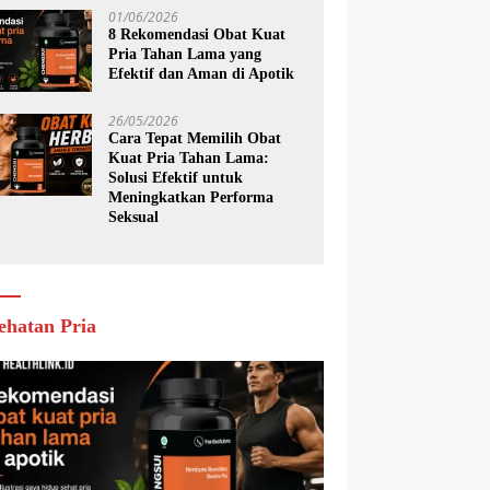
01/06/2026
8 Rekomendasi Obat Kuat
Pria Tahan Lama yang
Efektif dan Aman di Apotik
26/05/2026
Cara Tepat Memilih Obat
Kuat Pria Tahan Lama:
Solusi Efektif untuk
Meningkatkan Performa
Seksual
ehatan Pria