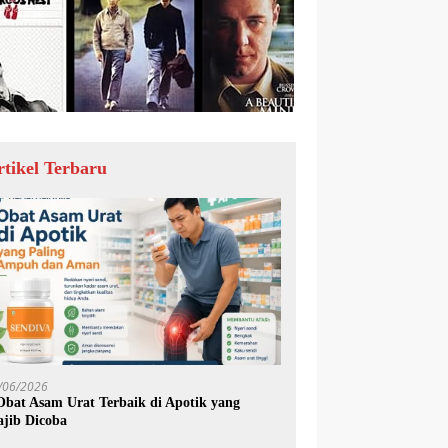
rtikel Terbaru
/06/2026
Obat Asam Urat Terbaik di Apotik yang
jib Dicoba