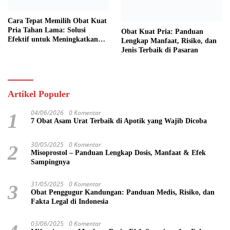
Cara Tepat Memilih Obat Kuat
Pria Tahan Lama: Solusi
Obat Kuat Pria: Panduan
Efektif untuk Meningkatkan
Lengkap Manfaat, Risiko, dan
Performa Seksual
Jenis Terbaik di Pasaran
Artikel Populer
04/06/2026
0 Komentar
1
7 Obat Asam Urat Terbaik di Apotik yang Wajib Dicoba
30/05/2025
0 Komentar
2
Misoprostol – Panduan Lengkap Dosis, Manfaat & Efek
Sampingnya
31/05/2025
0 Komentar
3
Obat Penggugur Kandungan: Panduan Medis, Risiko, dan
Fakta Legal di Indonesia
03/06/2025
0 Komentar