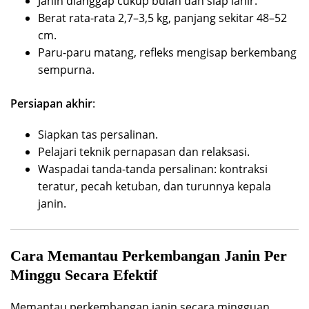
Janin dianggap cukup bulan dan siap lahir.
Berat rata-rata 2,7–3,5 kg, panjang sekitar 48–52
cm.
Paru-paru matang, refleks mengisap berkembang
sempurna.
Persiapan akhir
:
Siapkan tas persalinan.
Pelajari teknik pernapasan dan relaksasi.
Waspadai tanda-tanda persalinan: kontraksi
teratur, pecah ketuban, dan turunnya kepala
janin.
Cara Memantau Perkembangan Janin Per
Minggu Secara Efektif
Memantau perkembangan janin secara mingguan