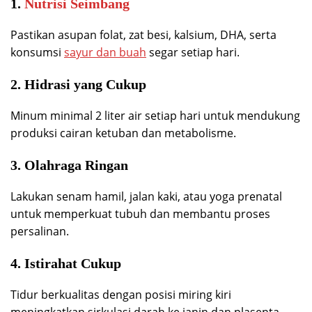
1.
Nutrisi Seimbang
Pastikan asupan folat, zat besi, kalsium, DHA, serta
konsumsi
sayur dan buah
segar setiap hari.
2. Hidrasi yang Cukup
Minum minimal 2 liter air setiap hari untuk mendukung
produksi cairan ketuban dan metabolisme.
3. Olahraga Ringan
Lakukan senam hamil, jalan kaki, atau yoga prenatal
untuk memperkuat tubuh dan membantu proses
persalinan.
4. Istirahat Cukup
Tidur berkualitas dengan posisi miring kiri
meningkatkan sirkulasi darah ke janin dan plasenta.