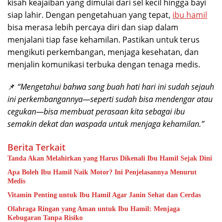
kisah keajaiban yang dimulai dari sel kecil hingga bayi
siap lahir. Dengan pengetahuan yang tepat,
ibu hamil
bisa merasa lebih percaya diri dan siap dalam
menjalani tiap fase kehamilan. Pastikan untuk terus
mengikuti perkembangan, menjaga kesehatan, dan
menjalin komunikasi terbuka dengan tenaga medis.
📌
“Mengetahui bahwa sang buah hati hari ini sudah sejauh
ini perkembangannya—seperti sudah bisa mendengar atau
cegukan—bisa membuat perasaan kita sebagai ibu
semakin dekat dan waspada untuk menjaga kehamilan.”
Berita Terkait
Tanda Akan Melahirkan yang Harus Dikenali Ibu Hamil Sejak Dini
Apa Boleh Ibu Hamil Naik Motor? Ini Penjelasannya Menurut
Medis
Vitamin Penting untuk Ibu Hamil Agar Janin Sehat dan Cerdas
Olahraga Ringan yang Aman untuk Ibu Hamil: Menjaga
Kebugaran Tanpa Risiko