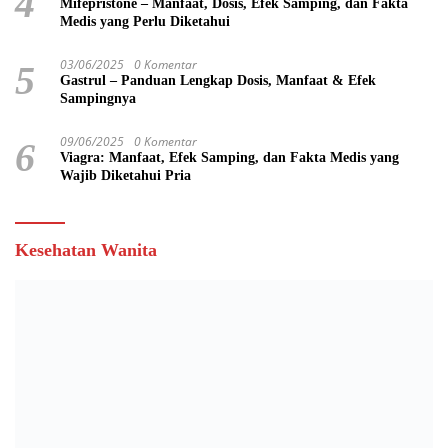
4
Mifepristone – Manfaat, Dosis, Efek Samping, dan Fakta
Medis yang Perlu Diketahui
03/06/2025
0 Komentar
5
Gastrul – Panduan Lengkap Dosis, Manfaat & Efek
Sampingnya
09/06/2025
0 Komentar
6
Viagra: Manfaat, Efek Samping, dan Fakta Medis yang
Wajib Diketahui Pria
Kesehatan Wanita