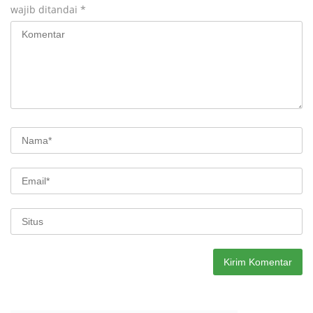
wajib ditandai
*