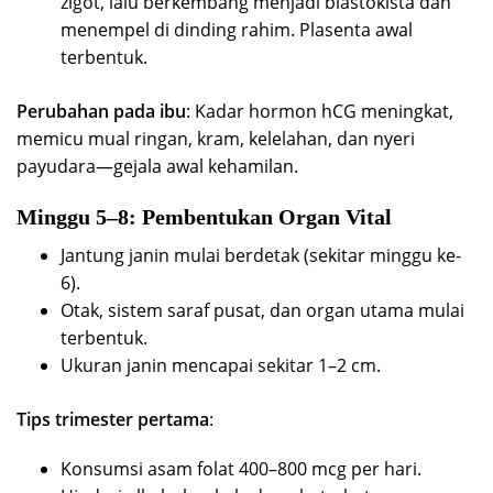
zigot, lalu berkembang menjadi blastokista dan
menempel di dinding rahim. Plasenta awal
terbentuk.
Perubahan pada ibu
: Kadar hormon hCG meningkat,
memicu mual ringan, kram, kelelahan, dan nyeri
payudara—gejala awal kehamilan.
Minggu 5–8: Pembentukan Organ Vital
Jantung janin mulai berdetak (sekitar minggu ke-
6).
Otak, sistem saraf pusat, dan organ utama mulai
terbentuk.
Ukuran janin mencapai sekitar 1–2 cm.
Tips trimester pertama
:
Konsumsi asam folat 400–800 mcg per hari.