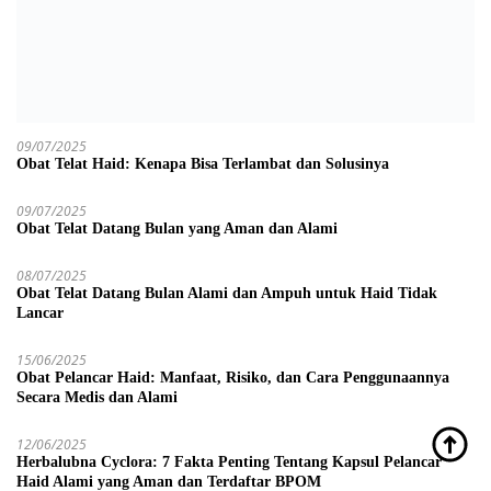
09/07/2025
Obat Telat Haid: Kenapa Bisa Terlambat dan Solusinya
09/07/2025
Obat Telat Datang Bulan yang Aman dan Alami
08/07/2025
Obat Telat Datang Bulan Alami dan Ampuh untuk Haid Tidak
Lancar
15/06/2025
Obat Pelancar Haid: Manfaat, Risiko, dan Cara Penggunaannya
Secara Medis dan Alami
12/06/2025
Herbalubna Cyclora: 7 Fakta Penting Tentang Kapsul Pelancar
Haid Alami yang Aman dan Terdaftar BPOM