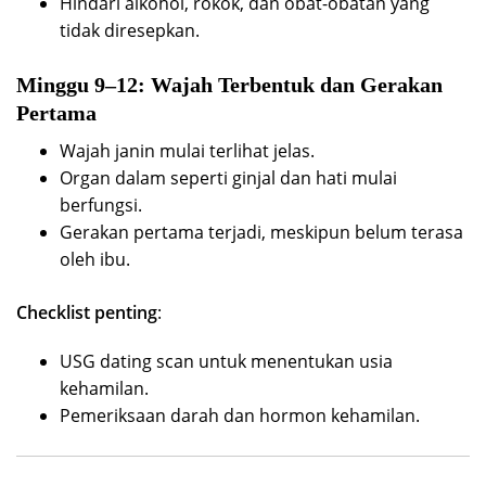
Hindari alkohol, rokok, dan obat-obatan yang
tidak diresepkan.
Minggu 9–12: Wajah Terbentuk dan Gerakan
Pertama
Wajah janin mulai terlihat jelas.
Organ dalam seperti ginjal dan hati mulai
berfungsi.
Gerakan pertama terjadi, meskipun belum terasa
oleh ibu.
Checklist penting
:
USG dating scan untuk menentukan usia
kehamilan.
Pemeriksaan darah dan hormon kehamilan.