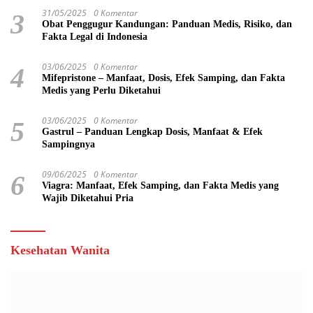
31/05/2025
0 Komentar
3
Obat Penggugur Kandungan: Panduan Medis, Risiko, dan
Fakta Legal di Indonesia
03/06/2025
0 Komentar
4
Mifepristone – Manfaat, Dosis, Efek Samping, dan Fakta
Medis yang Perlu Diketahui
03/06/2025
0 Komentar
5
Gastrul – Panduan Lengkap Dosis, Manfaat & Efek
Sampingnya
09/06/2025
0 Komentar
6
Viagra: Manfaat, Efek Samping, dan Fakta Medis yang
Wajib Diketahui Pria
Kesehatan Wanita