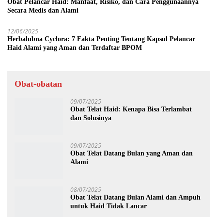
Obat Pelancar Haid: Manfaat, Risiko, dan Cara Penggunaannya
Secara Medis dan Alami
12/06/2025
Herbalubna Cyclora: 7 Fakta Penting Tentang Kapsul Pelancar
Haid Alami yang Aman dan Terdaftar BPOM
Obat-obatan
09/07/2025
Obat Telat Haid: Kenapa Bisa Terlambat
dan Solusinya
09/07/2025
Obat Telat Datang Bulan yang Aman dan
Alami
08/07/2025
Obat Telat Datang Bulan Alami dan Ampuh
untuk Haid Tidak Lancar