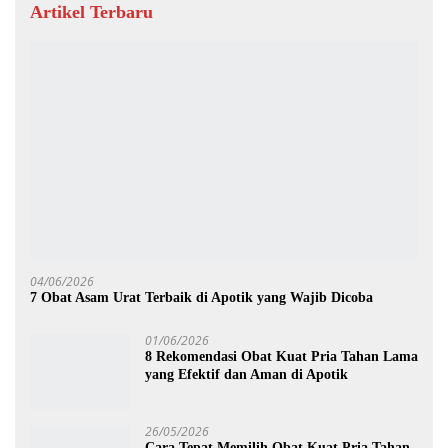
Artikel Terbaru
04/06/2026
7 Obat Asam Urat Terbaik di Apotik yang Wajib Dicoba
01/06/2026
8 Rekomendasi Obat Kuat Pria Tahan Lama
yang Efektif dan Aman di Apotik
26/05/2026
Cara Tepat Memilih Obat Kuat Pria Tahan