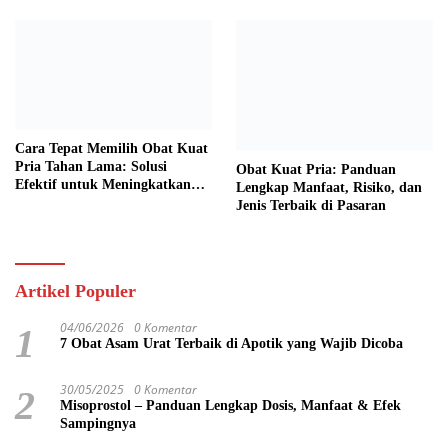
Cara Tepat Memilih Obat Kuat
Pria Tahan Lama: Solusi
Obat Kuat Pria: Panduan
Efektif untuk Meningkatkan
Lengkap Manfaat, Risiko, dan
Performa Seksual
Jenis Terbaik di Pasaran
Artikel Populer
04/06/2026
0 Komentar
1
7 Obat Asam Urat Terbaik di Apotik yang Wajib Dicoba
30/05/2025
0 Komentar
2
Misoprostol – Panduan Lengkap Dosis, Manfaat & Efek
Sampingnya