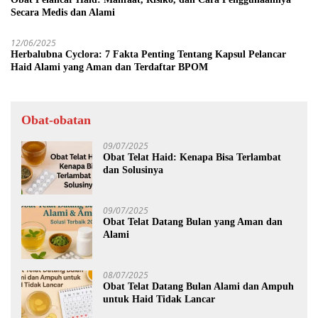
Secara Medis dan Alami
12/06/2025
Herbalubna Cyclora: 7 Fakta Penting Tentang Kapsul Pelancar
Haid Alami yang Aman dan Terdaftar BPOM
Obat-obatan
09/07/2025
Obat Telat Haid: Kenapa Bisa Terlambat
dan Solusinya
09/07/2025
Obat Telat Datang Bulan yang Aman dan
Alami
08/07/2025
Obat Telat Datang Bulan Alami dan Ampuh
untuk Haid Tidak Lancar