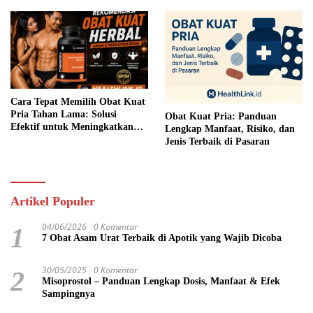
Cara Tepat Memilih Obat Kuat
Pria Tahan Lama: Solusi
Obat Kuat Pria: Panduan
Efektif untuk Meningkatkan
Lengkap Manfaat, Risiko, dan
Performa Seksual
Jenis Terbaik di Pasaran
Artikel Populer
04/06/2026
0 Komentar
1
7 Obat Asam Urat Terbaik di Apotik yang Wajib Dicoba
30/05/2025
0 Komentar
2
Misoprostol – Panduan Lengkap Dosis, Manfaat & Efek
Sampingnya