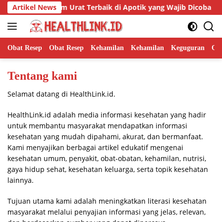
Langsung
7 Obat Asam Urat Terbaik di Apotik yang Wajib Dicoba
Artikel News
ke
konten
Obat Resep
Obat Resep
Kehamilan
Kehamilan
Keguguran
Ob
Tentang kami
Selamat datang di HealthLink.id.
HealthLink.id adalah media informasi kesehatan yang hadir
untuk membantu masyarakat mendapatkan informasi
kesehatan yang mudah dipahami, akurat, dan bermanfaat.
Kami menyajikan berbagai artikel edukatif mengenai
kesehatan umum, penyakit, obat-obatan, kehamilan, nutrisi,
gaya hidup sehat, kesehatan keluarga, serta topik kesehatan
lainnya.
Tujuan utama kami adalah meningkatkan literasi kesehatan
masyarakat melalui penyajian informasi yang jelas, relevan,