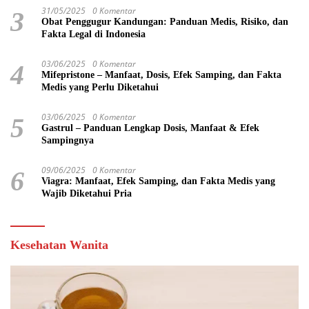
31/05/2025
0 Komentar
3
Obat Penggugur Kandungan: Panduan Medis, Risiko, dan
Fakta Legal di Indonesia
03/06/2025
0 Komentar
4
Mifepristone – Manfaat, Dosis, Efek Samping, dan Fakta
Medis yang Perlu Diketahui
03/06/2025
0 Komentar
5
Gastrul – Panduan Lengkap Dosis, Manfaat & Efek
Sampingnya
09/06/2025
0 Komentar
6
Viagra: Manfaat, Efek Samping, dan Fakta Medis yang
Wajib Diketahui Pria
Kesehatan Wanita