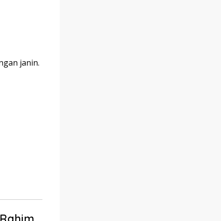
gan janin.
 Rahim