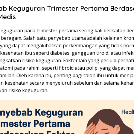
ab Keguguran Trimester Pertama Berdas
Medis
eguguran pada trimester pertama sering kali berkaitan de
 beragam. Salah satu penyebab utama adalah kelainan kr
, yang dapat mengakibatkan perkembangan yang tidak norma
i kesehatan ibu seperti diabetes, gangguan tiroid, atau infek
gkatkan risiko keguguran. Faktor lain yang perlu diperhat
atomi pada rahim, seperti fibroid atau polip, yang dapat 
milan. Oleh karena itu, penting bagi calon ibu untuk menja
n kesehatan secara menyeluruh sebelum dan selama keha
an risiko keguguran.