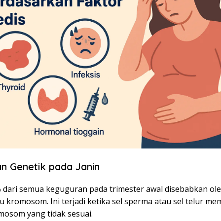
nan Genetik pada Janin
% dari semua keguguran pada trimester awal disebabkan ole
u kromosom. Ini terjadi ketika sel sperma atau sel telur m
mosom yang tidak sesuai.