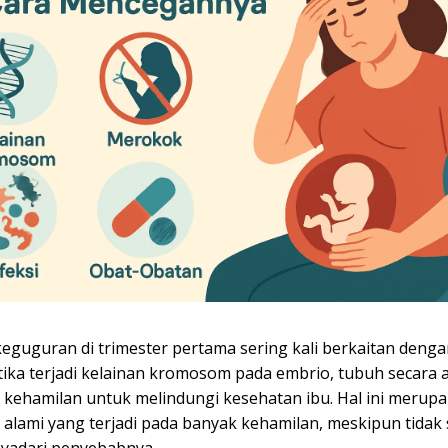
eguguran di trimester pertama sering kali berkaitan denga
tika terjadi kelainan kromosom pada embrio, tubuh secara 
 kehamilan untuk melindungi kesehatan ibu. Hal ini merup
alami yang terjadi pada banyak kehamilan, meskipun tidak