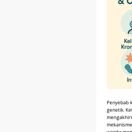
Penyebab k
genetik. Ke
mengakhiri
mekanisme 