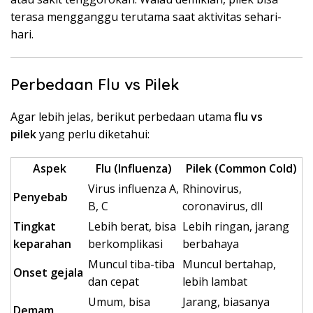
terasa mengganggu terutama saat aktivitas sehari-
hari.
Perbedaan Flu vs Pilek
Agar lebih jelas, berikut perbedaan utama
flu vs
pilek
yang perlu diketahui:
Aspek
Flu (Influenza)
Pilek (Common Cold)
Virus influenza A,
Rhinovirus,
Penyebab
B, C
coronavirus, dll
Tingkat
Lebih berat, bisa
Lebih ringan, jarang
keparahan
berkomplikasi
berbahaya
Muncul tiba-tiba
Muncul bertahap,
Onset gejala
dan cepat
lebih lambat
Umum, bisa
Jarang, biasanya
Demam