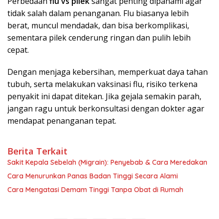
Perbedaan
flu vs pilek
sangat penting dipahami agar
tidak salah dalam penanganan. Flu biasanya lebih
berat, muncul mendadak, dan bisa berkomplikasi,
sementara pilek cenderung ringan dan pulih lebih
cepat.
Dengan menjaga kebersihan, memperkuat daya tahan
tubuh, serta melakukan vaksinasi flu, risiko terkena
penyakit ini dapat ditekan. Jika gejala semakin parah,
jangan ragu untuk berkonsultasi dengan dokter agar
mendapat penanganan tepat.
Berita Terkait
Sakit Kepala Sebelah (Migrain): Penyebab & Cara Meredakan
Cara Menurunkan Panas Badan Tinggi Secara Alami
Cara Mengatasi Demam Tinggi Tanpa Obat di Rumah