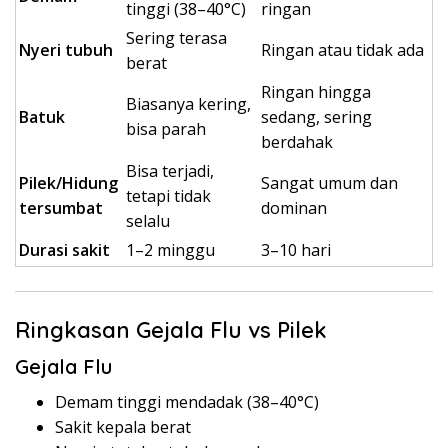
tinggi (38–40°C)
ringan
Sering terasa
Nyeri tubuh
Ringan atau tidak ada
berat
Ringan hingga
Biasanya kering,
Batuk
sedang, sering
bisa parah
berdahak
Bisa terjadi,
Pilek/Hidung
Sangat umum dan
tetapi tidak
tersumbat
dominan
selalu
Durasi sakit
1–2 minggu
3–10 hari
Ringkasan Gejala Flu vs Pilek
Gejala Flu
Demam tinggi mendadak (38–40°C)
Sakit kepala berat