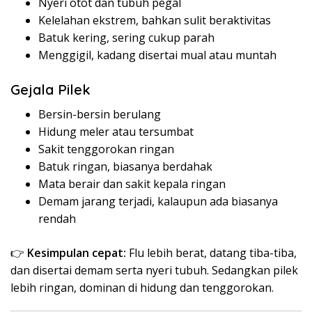
Nyeri otot dan tubuh pegal
Kelelahan ekstrem, bahkan sulit beraktivitas
Batuk kering, sering cukup parah
Menggigil, kadang disertai mual atau muntah
Gejala Pilek
Bersin-bersin berulang
Hidung meler atau tersumbat
Sakit tenggorokan ringan
Batuk ringan, biasanya berdahak
Mata berair dan sakit kepala ringan
Demam jarang terjadi, kalaupun ada biasanya
rendah
👉
Kesimpulan cepat:
Flu lebih berat, datang tiba-tiba,
dan disertai demam serta nyeri tubuh. Sedangkan pilek
lebih ringan, dominan di hidung dan tenggorokan.