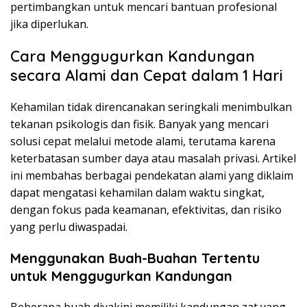
pertimbangkan untuk mencari bantuan profesional
jika diperlukan.
Cara Menggugurkan Kandungan
secara Alami dan Cepat dalam 1 Hari
Kehamilan tidak direncanakan seringkali menimbulkan
tekanan psikologis dan fisik. Banyak yang mencari
solusi cepat melalui metode alami, terutama karena
keterbatasan sumber daya atau masalah privasi. Artikel
ini membahas berbagai pendekatan alami yang diklaim
dapat mengatasi kehamilan dalam waktu singkat,
dengan fokus pada keamanan, efektivitas, dan risiko
yang perlu diwaspadai.
Menggunakan Buah-Buahan Tertentu
untuk Menggugurkan Kandungan
Beberapa buah diyakini memiliki kandungan zat yang