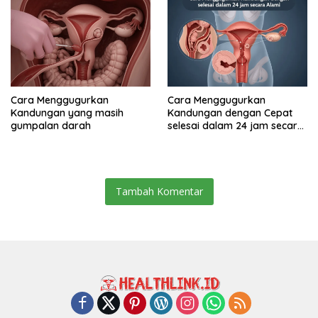
Cara Menggugurkan
Cara Menggugurkan
Kandungan yang masih
Kandungan dengan Cepat
gumpalan darah
selesai dalam 24 jam secara
Alami
Tambah Komentar