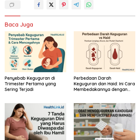
Baca Juga
Penyebab Keguguran di
Perbedaan Darah
Trimester Pertama yang
Keguguran dan Haid: Ini Cara
Sering Terjadi
Membedakannya dengan
Tepat