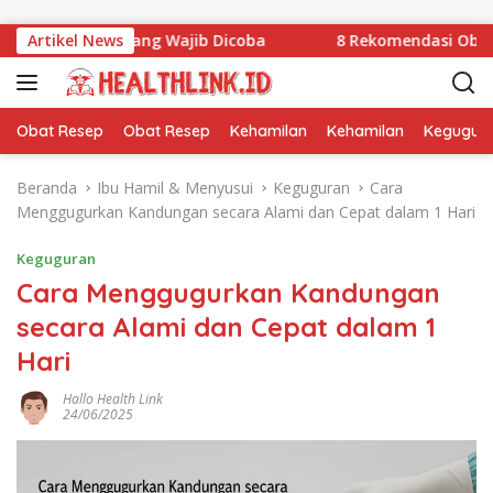
Langsung ke konten
i Apotik yang Wajib Dicoba
Artikel News
8 Rekomendasi Obat Kuat P
Obat Resep
Obat Resep
Kehamilan
Kehamilan
Kegugur
Beranda
Ibu Hamil & Menyusui
Keguguran
Cara
Menggugurkan Kandungan secara Alami dan Cepat dalam 1 Hari
Keguguran
Cara Menggugurkan Kandungan
secara Alami dan Cepat dalam 1
Hari
Hallo Health Link
24/06/2025