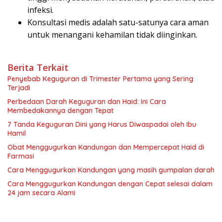
infeksi.
Konsultasi medis adalah satu-satunya cara aman
untuk menangani kehamilan tidak diinginkan.
Berita Terkait
Penyebab Keguguran di Trimester Pertama yang Sering
Terjadi
Perbedaan Darah Keguguran dan Haid: Ini Cara
Membedakannya dengan Tepat
7 Tanda Keguguran Dini yang Harus Diwaspadai oleh Ibu
Hamil
Obat Menggugurkan Kandungan dan Mempercepat Haid di
Farmasi
Cara Menggugurkan Kandungan yang masih gumpalan darah
Cara Menggugurkan Kandungan dengan Cepat selesai dalam
24 jam secara Alami