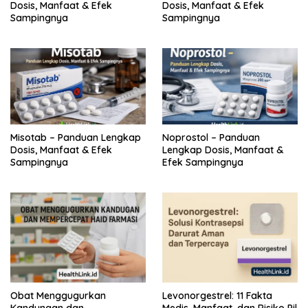
Dosis, Manfaat & Efek
Dosis, Manfaat & Efek
Sampingnya
Sampingnya
Misotab – Panduan Lengkap
Noprostol – Panduan
Dosis, Manfaat & Efek
Lengkap Dosis, Manfaat &
Sampingnya
Efek Sampingnya
Obat Menggugurkan
Levonorgestrel: 11 Fakta
Kandungan dan
Medis, Manfaat, dan Risiko Pil