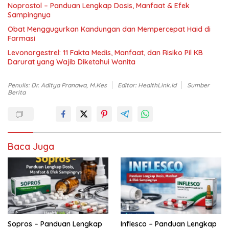
Noprostol – Panduan Lengkap Dosis, Manfaat & Efek
Sampingnya
Obat Menggugurkan Kandungan dan Mempercepat Haid di
Farmasi
Levonorgestrel: 11 Fakta Medis, Manfaat, dan Risiko Pil KB
Darurat yang Wajib Diketahui Wanita
Penulis: Dr. Aditya Pranawa, M.Kes
Editor: HealthLink.id
Sumber
Berita
Baca Juga
Sopros – Panduan Lengkap
Inflesco – Panduan Lengkap