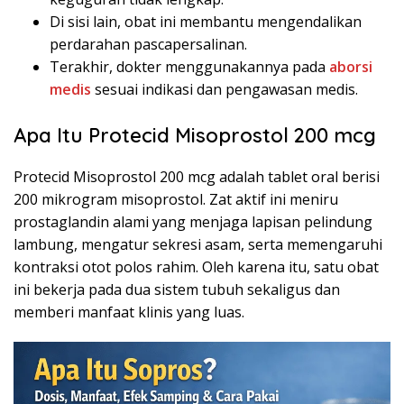
Di sisi lain, obat ini membantu mengendalikan
perdarahan pascapersalinan.
Terakhir, dokter menggunakannya pada
aborsi
medis
sesuai indikasi dan pengawasan medis.
Apa Itu Protecid Misoprostol 200 mcg
Protecid Misoprostol 200 mcg adalah tablet oral berisi
200 mikrogram misoprostol. Zat aktif ini meniru
prostaglandin alami yang menjaga lapisan pelindung
lambung, mengatur sekresi asam, serta memengaruhi
kontraksi otot polos rahim. Oleh karena itu, satu obat
ini bekerja pada dua sistem tubuh sekaligus dan
memberi manfaat klinis yang luas.