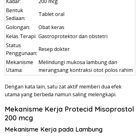
Kadar:
200 mcg
Bentuk
Tablet oral
Sediaan:
Golongan:
Obat keras
Kelas Terapi:
Gastroprotektor dan obstetri
Status
Resep dokter
Penggunaan:
Mekanisme
Melindungi mukosa lambung dan
Utama:
merangsang kontraksi otot polos rahim
Dengan kata lain, satu zat aktif memberi dua efek
utama yang berbeda namun saling melengkapi.
Mekanisme Kerja Protecid Misoprostol
200 mcg
Mekanisme Kerja pada Lambung