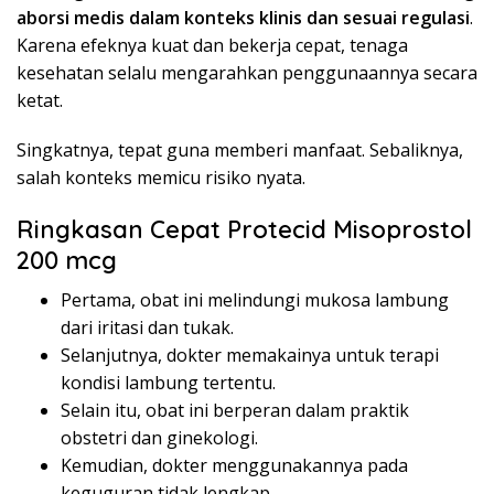
aborsi medis dalam konteks klinis dan sesuai regulasi
.
Karena efeknya kuat dan bekerja cepat, tenaga
kesehatan selalu mengarahkan penggunaannya secara
ketat.
Singkatnya, tepat guna memberi manfaat. Sebaliknya,
salah konteks memicu risiko nyata.
Ringkasan Cepat Protecid Misoprostol
200 mcg
Pertama, obat ini melindungi mukosa lambung
dari iritasi dan tukak.
Selanjutnya, dokter memakainya untuk terapi
kondisi lambung tertentu.
Selain itu, obat ini berperan dalam praktik
obstetri dan ginekologi.
Kemudian, dokter menggunakannya pada
keguguran tidak lengkap.