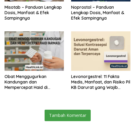
Misotab – Panduan Lengkap
Noprostol – Panduan
Dosis, Manfaat & Efek
Lengkap Dosis, Manfaat &
Sampingnya
Efek Sampingnya
Obat Menggugurkan
Levonorgestrel: 11 Fakta
Kandungan dan
Medis, Manfaat, dan Risiko Pil
Mempercepat Haid di
KB Darurat yang Wajib
Farmasi
Diketahui Wanita
Tambah Komentar