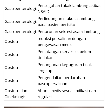
Pencegahan tukak lambung akibat
Gastroenterologi:
NSAID
Perlindungan mukosa lambung
Gastroenterologi:
pada pasien berisiko
Gastroenterologi:
Penurunan sekresi asam lambung
Induksi persalinan dengan
Obstetri:
pengawasan medis
Pematangan serviks sebelum
Obstetri:
tindakan
Penanganan keguguran tidak
Obstetri:
lengkap
Pengendalian perdarahan
Obstetri:
pascapersalinan
Obstetri dan
Aborsi medis sesuai indikasi dan
Ginekologi:
regulasi