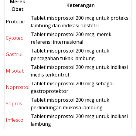
Merek
Keterangan
Obat
Tablet misoprostol 200 mcg untuk proteksi
Protecid
lambung dan indikasi obstetri
Tablet misoprostol 200 mcg, merek
Cytotec
referensi internasional
Tablet misoprostol 200 mcg untuk
Gastrul
pencegahan tukak lambung
Tablet misoprostol 200 mcg untuk indikasi
Misotab
medis terkontrol
Tablet misoprostol 200 mcg sebagai
Noprostol
gastroprotektor
Tablet misoprostol 200 mcg untuk
Sopros
perlindungan mukosa lambung
Tablet misoprostol 200 mcg untuk indikasi
Inflesco
lambung