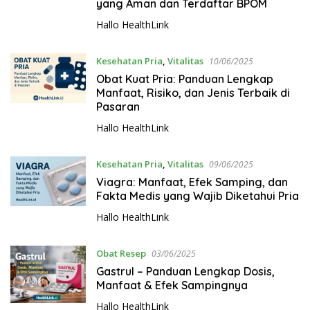
yang Aman dan Terdaftar BPOM
Hallo HealthLink
Kesehatan Pria
,
Vitalitas
10/06/2025
Obat Kuat Pria: Panduan Lengkap
Manfaat, Risiko, dan Jenis Terbaik di
Pasaran
Hallo HealthLink
Kesehatan Pria
,
Vitalitas
09/06/2025
Viagra: Manfaat, Efek Samping, dan
Fakta Medis yang Wajib Diketahui Pria
Hallo HealthLink
Obat Resep
03/06/2025
Gastrul – Panduan Lengkap Dosis,
Manfaat & Efek Sampingnya
Hallo HealthLink