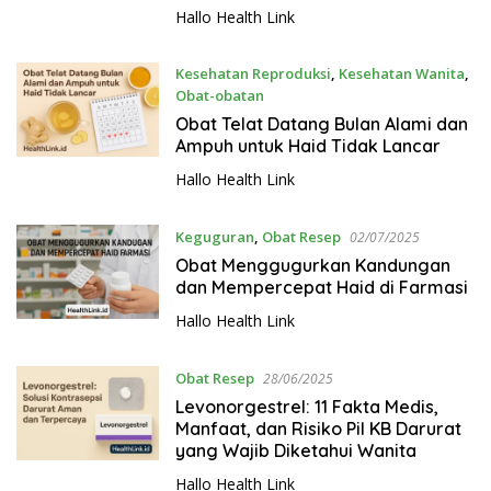
Hallo Health Link
Kesehatan Reproduksi
,
Kesehatan Wanita
,
Obat-obatan
08/07/2025
Obat Telat Datang Bulan Alami dan
Ampuh untuk Haid Tidak Lancar
Hallo Health Link
Keguguran
,
Obat Resep
02/07/2025
Obat Menggugurkan Kandungan
dan Mempercepat Haid di Farmasi
Hallo Health Link
Obat Resep
28/06/2025
Levonorgestrel: 11 Fakta Medis,
Manfaat, dan Risiko Pil KB Darurat
yang Wajib Diketahui Wanita
Hallo Health Link