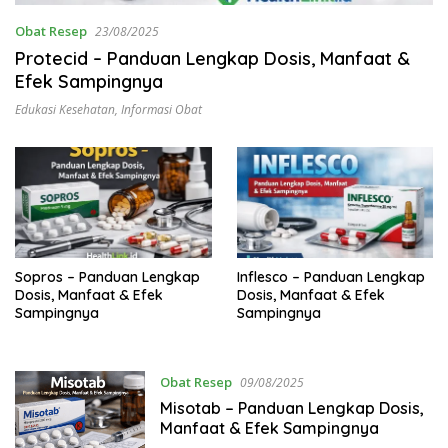
Obat Resep
23/08/2025
Protecid – Panduan Lengkap Dosis, Manfaat &
Efek Sampingnya
Edukasi Kesehatan
,
Informasi Obat
Sopros – Panduan Lengkap
Inflesco – Panduan Lengkap
Dosis, Manfaat & Efek
Dosis, Manfaat & Efek
Sampingnya
Sampingnya
Obat Resep
09/08/2025
Misotab – Panduan Lengkap Dosis,
Manfaat & Efek Sampingnya