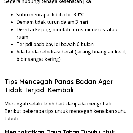
Segera hubungi tenaga kesehatan jika:
Suhu mencapai lebih dari
39°C
Demam tidak turun dalam
3 hari
Disertai kejang, muntah terus-menerus, atau
ruam
Terjadi pada bayi di bawah 6 bulan
Ada tanda dehidrasi berat (jarang buang air kecil,
bibir sangat kering)
Tips Mencegah Panas Badan Agar
Tidak Terjadi Kembali
Mencegah selalu lebih baik daripada mengobati.
Berikut beberapa tips untuk mencegah kenaikan suhu
tubuh:
Meningkatkan Daya Tahan Tubuh untuk