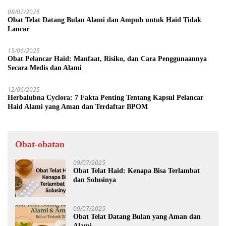
08/07/2025
Obat Telat Datang Bulan Alami dan Ampuh untuk Haid Tidak
Lancar
15/06/2025
Obat Pelancar Haid: Manfaat, Risiko, dan Cara Penggunaannya
Secara Medis dan Alami
12/06/2025
Herbalubna Cyclora: 7 Fakta Penting Tentang Kapsul Pelancar
Haid Alami yang Aman dan Terdaftar BPOM
Obat-obatan
09/07/2025
Obat Telat Haid: Kenapa Bisa Terlambat
dan Solusinya
09/07/2025
Obat Telat Datang Bulan yang Aman dan
Alami