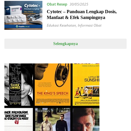
Obat Resep
30/05/2025
Cytotec – Panduan Lengkap Dosis,
Manfaat & Efek Sampingnya
Edukasi Kesehatan
,
Informasi Obat
Selengkapnya