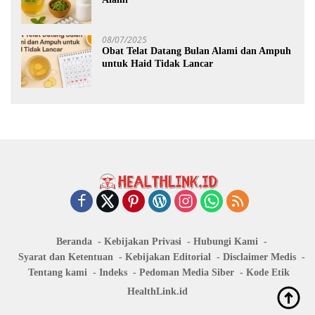
08/07/2025
Obat Telat Datang Bulan Alami dan Ampuh
untuk Haid Tidak Lancar
Beranda
Kebijakan Privasi
Hubungi Kami
Syarat dan Ketentuan
Kebijakan Editorial
Disclaimer Medis
Tentang kami
Indeks
Pedoman Media Siber
Kode Etik
HealthLink.id