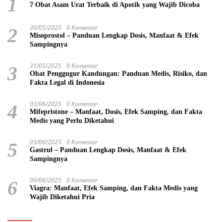
1
7 Obat Asam Urat Terbaik di Apotik yang Wajib Dicoba
30/05/2025
0 Komentar
2
Misoprostol – Panduan Lengkap Dosis, Manfaat & Efek
Sampingnya
31/05/2025
0 Komentar
3
Obat Penggugur Kandungan: Panduan Medis, Risiko, dan
Fakta Legal di Indonesia
03/06/2025
0 Komentar
4
Mifepristone – Manfaat, Dosis, Efek Samping, dan Fakta
Medis yang Perlu Diketahui
03/06/2025
0 Komentar
5
Gastrul – Panduan Lengkap Dosis, Manfaat & Efek
Sampingnya
09/06/2025
0 Komentar
6
Viagra: Manfaat, Efek Samping, dan Fakta Medis yang
Wajib Diketahui Pria