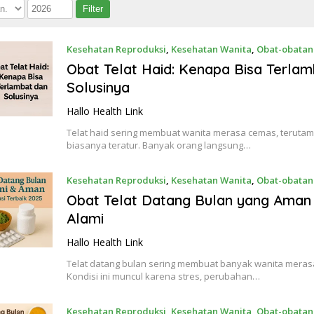
Kesehatan Reproduksi
,
Kesehatan Wanita
,
Obat-obatan
Obat Telat Haid: Kenapa Bisa Terla
Solusinya
Hallo Health Link
Telat haid sering membuat wanita merasa cemas, terutama
biasanya teratur. Banyak orang langsung…
Kesehatan Reproduksi
,
Kesehatan Wanita
,
Obat-obatan
Obat Telat Datang Bulan yang Aman
Alami
Hallo Health Link
Telat datang bulan sering membuat banyak wanita merasa
Kondisi ini muncul karena stres, perubahan…
Kesehatan Reproduksi
,
Kesehatan Wanita
,
Obat-obatan