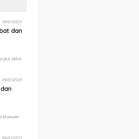
09/07/2025
mbat dan
 jika siklus
09/07/2025
 dan
 khawatir.
08/07/2025